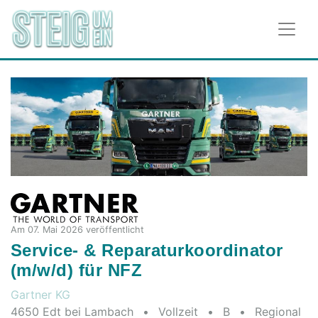
Am 07. Mai 2026 veröffentlicht
Service- & Reparaturkoordinator
(m/w/d) für NFZ
Gartner KG
4650 Edt bei Lambach
•
Vollzeit
•
B
•
Regional