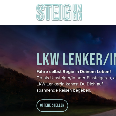
LKW LENKER/I
Führe selbst Regie in Deinem Leben!
Ob als Umsteiger/in oder Einsteiger/in, a
LKW Lenker/in kannst Du Dich auf
spannende Reisen begeben.
Offene Stellen