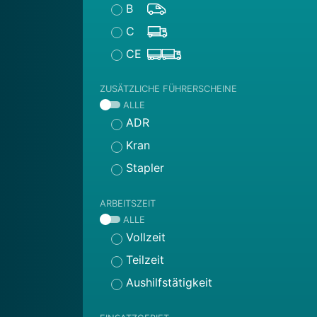
B
C
CE
ZUSÄTZLICHE FÜHRERSCHEINE
ALLE
ADR
Kran
Stapler
ARBEITSZEIT
ALLE
Vollzeit
Teilzeit
Aushilfstätigkeit