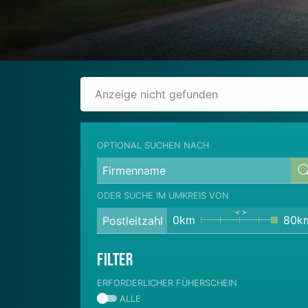
Anzeige nicht gefunden
OPTIONAL SUCHEN NACH
ODER SUCHE IM UMKREIS VON
0km
80k
Filter
ERFORDERLICHER FÜHERSCHEIN
ALLE