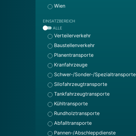
Wien
EINSATZBEREICH
ALLE
Verteilerverkehr
Baustellenverkehr
Planentransporte
Kranfahrzeuge
Schwer-/Sonder-/Spezialtransporte
Silofahrzeugtransporte
Tankfahrzeugtransporte
Kühltransporte
Rundholztransporte
Abfalltransporte
Pannen-/Abschleppdienste