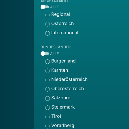
EINSATZGEBIET
ALLE
Regional
Österreich
International
BUNDESLÄNDER
ALLE
Burgenland
Kärnten
Niederösterreich
Oberösterreich
Salzburg
Steiermark
Tirol
Vorarlberg