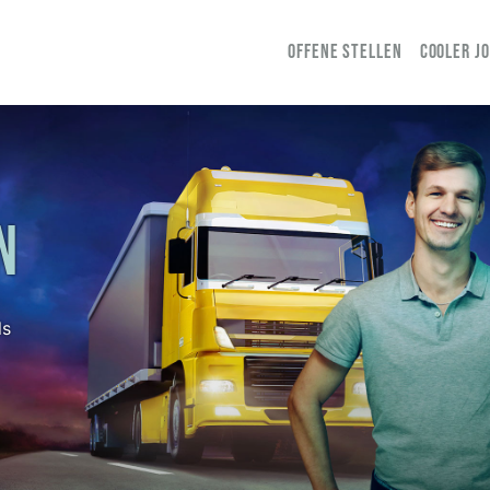
OFFENE STELLEN
COOLER J
N
ls