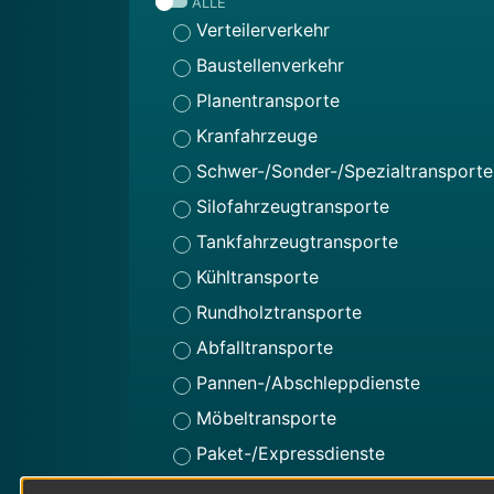
ALLE
Verteilerverkehr
Baustellenverkehr
Planentransporte
Kranfahrzeuge
Schwer-/Sonder-/Spezialtransporte
Silofahrzeugtransporte
Tankfahrzeugtransporte
Kühltransporte
Rundholztransporte
Abfalltransporte
Pannen-/Abschleppdienste
Möbeltransporte
Paket-/Expressdienste
Kleintransporte