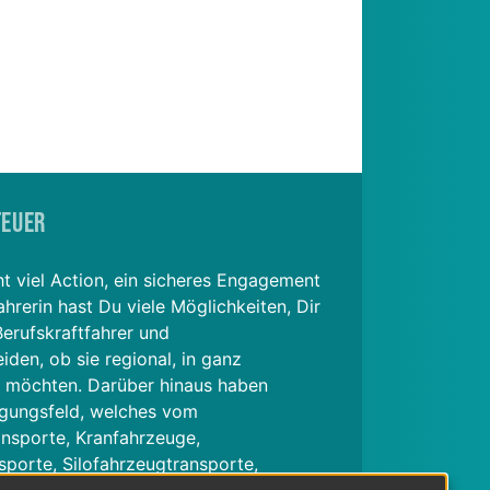
teuer
ht viel Action, ein sicheres Engagement
rerin hast Du viele Möglichkeiten, Dir
Berufskraftfahrer und
iden, ob sie regional, in ganz
n möchten. Darüber hinaus haben
tigungsfeld, welches vom
ansporte, Kranfahrzeuge,
sporte, Silofahrzeugtransporte,