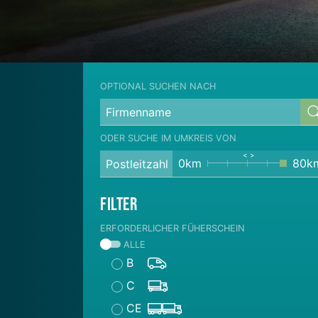
OPTIONAL SUCHEN NACH
ODER SUCHE IM UMKREIS VON
0km
80k
Filter
ERFORDERLICHER FÜHERSCHEIN
ALLE
B
C
CE