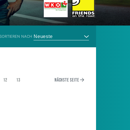
Neueste
SORTIEREN NACH
12
13
Nächste Seite