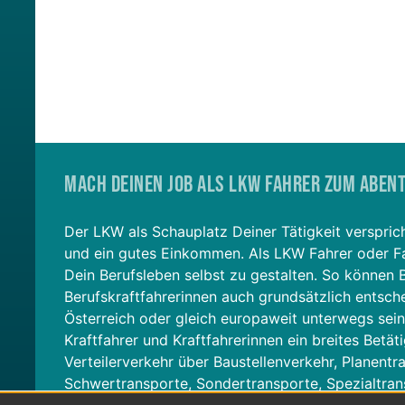
Mach Deinen Job als LKW Fahrer zum Aben
Der LKW als Schauplatz Deiner Tätigkeit verspric
und ein gutes Einkommen. Als LKW Fahrer oder Fah
Dein Berufsleben selbst zu gestalten. So können 
Berufskraftfahrerinnen auch grundsätzlich entsche
Österreich oder gleich europaweit unterwegs sei
Kraftfahrer und Kraftfahrerinnen ein breites Betä
Verteilerverkehr über Baustellenverkehr, Planentr
Schwertransporte, Sondertransporte, Spezialtran