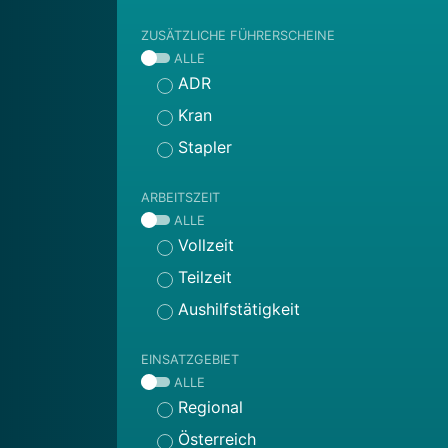
ZUSÄTZLICHE FÜHRERSCHEINE
ALLE
ADR
Kran
Stapler
ARBEITSZEIT
ALLE
Vollzeit
Teilzeit
Aushilfstätigkeit
EINSATZGEBIET
ALLE
Regional
Österreich