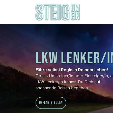
LKW LENKER/I
Führe selbst Regie in Deinem Leben!
Ob als Umsteiger/in oder Einsteiger/in, a
LKW Lenker/in kannst Du Dich auf
spannende Reisen begeben.
Offene Stellen