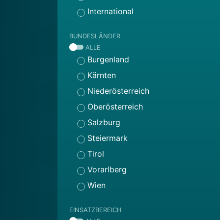
International
BUNDESLÄNDER
ALLE
Burgenland
Kärnten
Niederösterreich
Oberösterreich
Salzburg
Steiermark
Tirol
Vorarlberg
Wien
EINSATZBEREICH