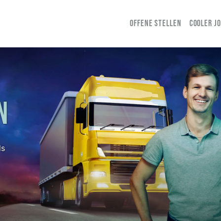
OFFENE STELLEN
COOLER J
N
ls