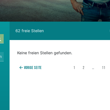
62 freie Stellen
Keine freien Stellen gefunden.
m
Vorige Seite
1
2
…
11