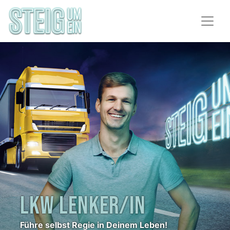
LKW LENKER/IN
Führe selbst Regie in Deinem Leben!