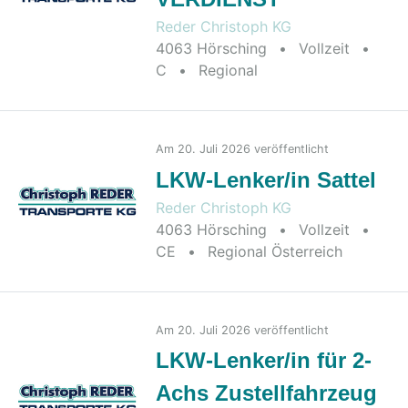
Reder Christoph KG
4063 Hörsching
•
Vollzeit
•
C
•
Regional
2026-07-20
Am 20. Juli 2026 veröffentlicht
LKW-Lenker/in Sattel
Reder Christoph KG
4063 Hörsching
•
Vollzeit
•
CE
•
Regional Österreich
2026-07-20
Am 20. Juli 2026 veröffentlicht
LKW-Lenker/in für 2-
Achs Zustellfahrzeug