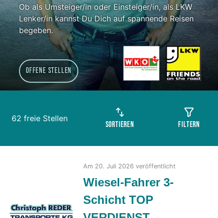
Ob als Umsteiger/in oder Einsteiger/in, als LKW
Lenker/in kannst Du Dich auf spannende Reisen
begeben.
Offene Stellen
62 freie Stellen
Sortieren
Filtern
Am 20. Juli 2026 veröffentlicht
Wiesel-Fahrer 3-
Schicht TOP
VERDIENST